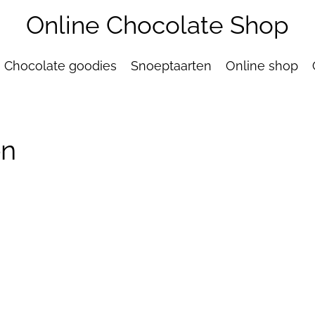
Online Chocolate Shop
Chocolate goodies
Snoeptaarten
Online shop
en