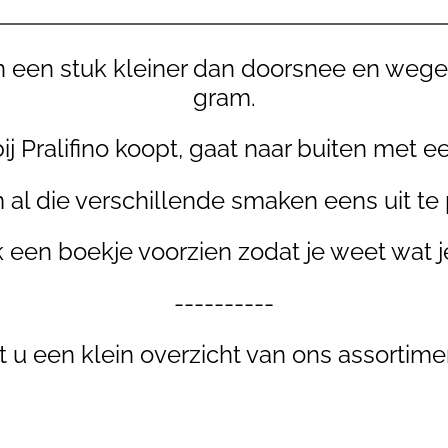
ijn een stuk kleiner dan doorsnee en weg
gram.
ij Pralifino koopt, gaat naar buiten met e
 al die verschillende smaken eens uit te
ok een boekje voorzien zodat je weet wat j
----------
 u een klein overzicht van ons assortime