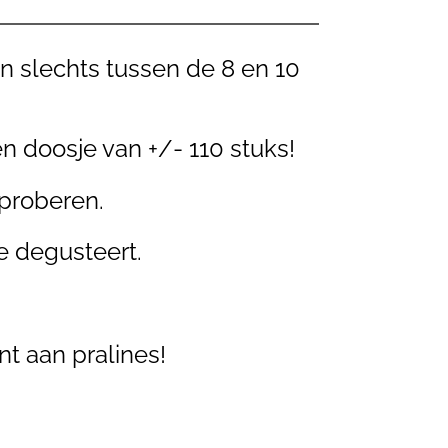
en slechts tussen de 8 en 10
en doosje van +/- 110 stuks!
 proberen.
e degusteert.
nt aan pralines!